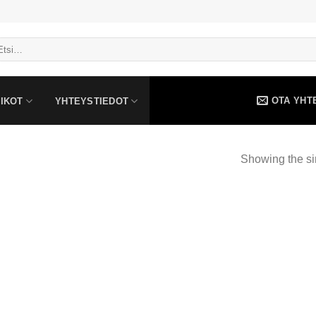
OTA YHT
IKOT
YHTEYSTIEDOT
Showing the si