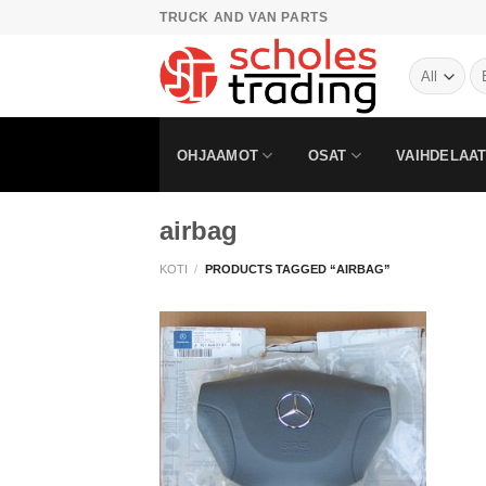
Skip
TRUCK AND VAN PARTS
to
content
OHJAAMOT
OSAT
VAIHDELAAT
airbag
KOTI
/
PRODUCTS TAGGED “AIRBAG”