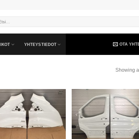
OTA YHT
IKOT
YHTEYSTIEDOT
Showing al