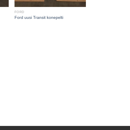
FORD
Ford uusi Transit konepelti