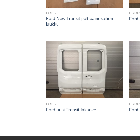
FORD
FORD
Ford New Transit polttoainesäiliön
Ford 
luukku
FORD
FORD
Ford uusi Transit takaovet
Ford 