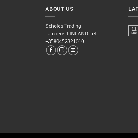
ABOUT US
LA
Scholes Trading
11
Tampere, FINLAND Tel.
Mar
+3580452321010